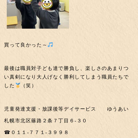
買って良かった～
最後は職員対子ども達で勝負し、楽しさのあまりつ
い真剣になり大人げなく勝利してしまう職員たちで
した
（笑）
児童発達支援・放課後等デイサービス ゆうあい
札幌市北区篠路２条７丁目６-３０
☎０１１-７７１-３９９８