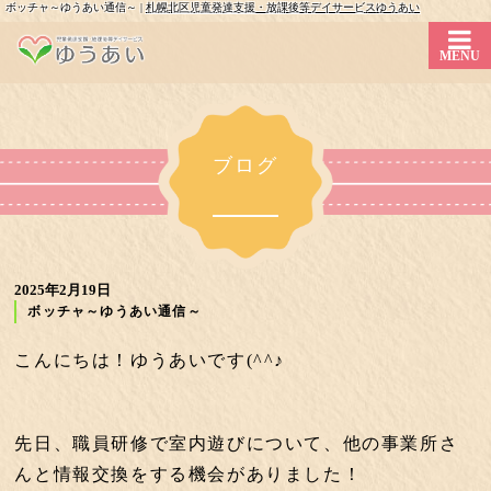
ボッチャ～ゆうあい通信～ |
札幌北区児童発達支援・放課後等デイサービスゆうあい
MENU
ブログ
2025年2月19日
ボッチャ～ゆうあい通信～
こんにちは！ゆうあいです(^^♪
先日、職員研修で室内遊びについて、他の事業所さ
んと情報交換をする機会がありました！